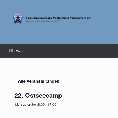
Zum
Inhalt
springen
Menü
« Alle Veranstaltungen
22. Ostseecamp
12. September;8:00
-
17:00