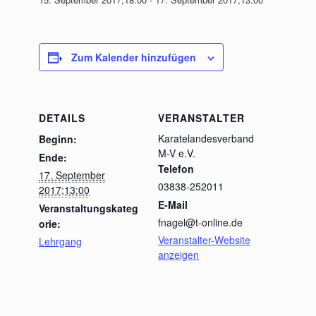
Zum Kalender hinzufügen
DETAILS
VERANSTALTER
Karatelandesverband
Beginn:
M-V e.V.
Ende:
Telefon
17. September
03838-252011
2017;13:00
E-Mail
Veranstaltungskateg
fnagel@t-online.de
orie:
Veranstalter-Website
Lehrgang
anzeigen