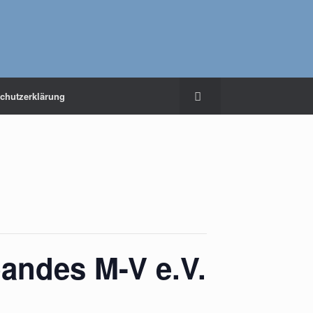
chutzerklärung
andes M-V e.V.