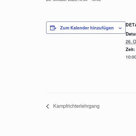
DET
Zum Kalender hinzufügen
Datu
26. 
Zeit:
10:00
Kampfrichterlehrgang