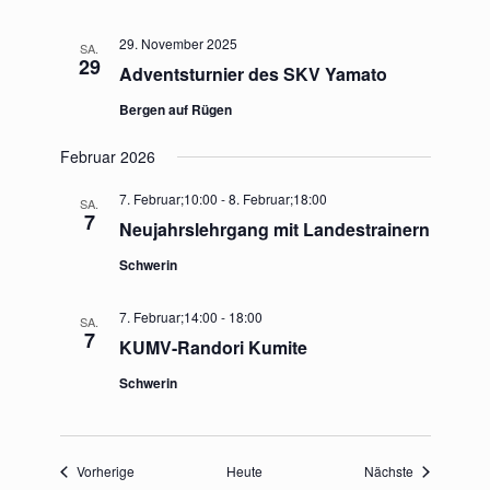
29. November 2025
SA.
29
Adventsturnier des SKV Yamato
Bergen auf Rügen
Februar 2026
7. Februar;10:00
-
8. Februar;18:00
SA.
7
Neujahrslehrgang mit Landestrainern
Schwerin
7. Februar;14:00
-
18:00
SA.
7
KUMV-Randori Kumite
Schwerin
Veranstaltungen
Veranstaltu
Vorherige
Heute
Nächste