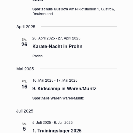
Sportschule Güstrow
Am Niklotstadion 1, Güstrow,
Deutschland
April 2025
26. April 2025
-
27. April 2025
SA.
26
Karate-Nacht in Prohn
Prohn
Mai 2025
16. Mai 2025
-
17. Mai 2025
FR.
16
9. Kidscamp in Waren/Müritz
Sporthalle Waren
Waren/Müritz
Juli 2025
5. Juli 2025
-
6. Juli 2025
SA.
5
1. Trainingslager 2025