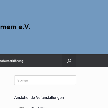
schutzerklärung
Suche
nach:
Anstehende Veranstaltungen
8:00
-
17:00