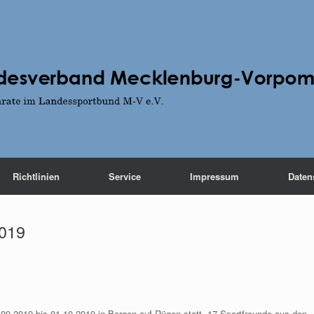
Richtlinien
Service
Impressum
Daten
2019
0.09.2019 bis 01.10.2019 in Bergen auf Rügen statt. 17 Sportfreunde aus den