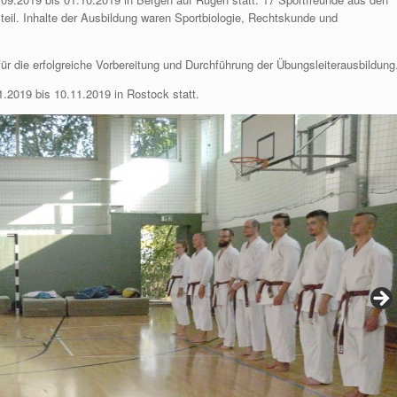
l. Inhalte der Ausbildung waren Sportbiologie, Rechtskunde und
 die erfolgreiche Vorbereitung und Durchführung der Übungsleiterausbildung
1.2019 bis 10.11.2019 in Rostock statt.