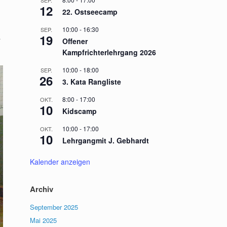
SEP.
12
22. Ostseecamp
10:00
-
16:30
SEP.
19
.
Offener
Kampfrichterlehrgang 2026
10:00
-
18:00
SEP.
26
3. Kata Rangliste
8:00
-
17:00
OKT.
10
Kidscamp
10:00
-
17:00
OKT.
10
Lehrgangmit J. Gebhardt
Kalender anzeigen
Archiv
September 2025
Mai 2025