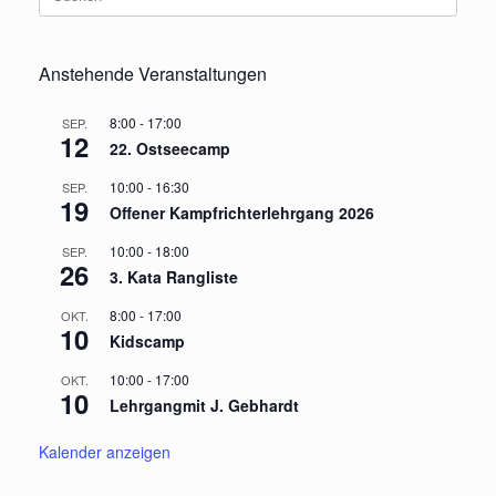
nach:
Anstehende Veranstaltungen
8:00
-
17:00
SEP.
12
22. Ostseecamp
10:00
-
16:30
SEP.
19
Offener Kampfrichterlehrgang 2026
10:00
-
18:00
SEP.
26
3. Kata Rangliste
8:00
-
17:00
OKT.
10
Kidscamp
10:00
-
17:00
OKT.
10
Lehrgangmit J. Gebhardt
Kalender anzeigen