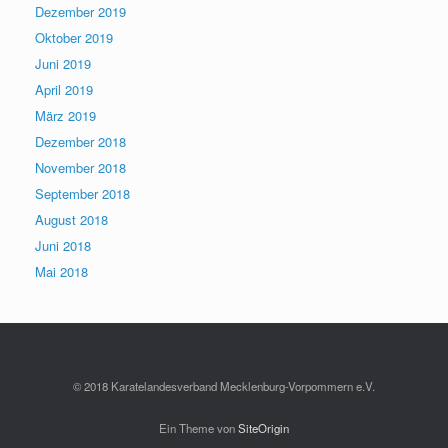
Dezember 2019
Oktober 2019
Juni 2019
April 2019
März 2019
Dezember 2018
November 2018
September 2018
August 2018
Juni 2018
Mai 2018
© 2018 Karatelandesverband Mecklenburg-Vorpommern e.V.
Ein Theme von
SiteOrigin