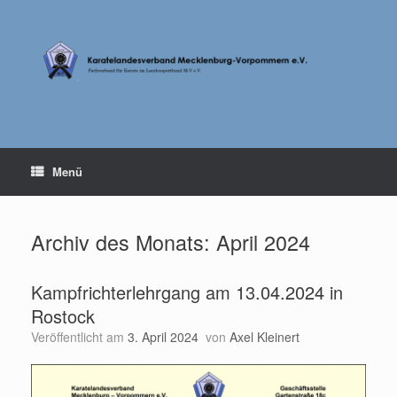
Zum
Inhalt
springen
Menü
Archiv des Monats:
April 2024
Kampfrichterlehrgang am 13.04.2024 in
Rostock
Veröffentlicht am
3. April 2024
von
Axel Kleinert