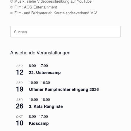
© Musik: siehe Videobeschreibung auf YouTube
© Film: AOS Entertainment
© Film- und Bildmaterial: Karatelandesverband M-V
Suche
nach:
Anstehende Veranstaltungen
8:00
-
17:00
SEP.
12
22. Ostseecamp
10:00
-
16:30
SEP.
19
Offener Kampfrichterlehrgang 2026
10:00
-
18:00
SEP.
26
3. Kata Rangliste
8:00
-
17:00
OKT.
10
Kidscamp