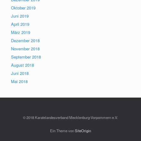
Oktober 2019
Juni 2019
April 2019
März 2019
Dezember 2018
November 2018
September 2018
August 2018
Juni 2018
Mai 2018
© 2018 Karatelandesverband Mecklenburg-Vorpommern e.V.
Ein Theme von
SiteOrigin