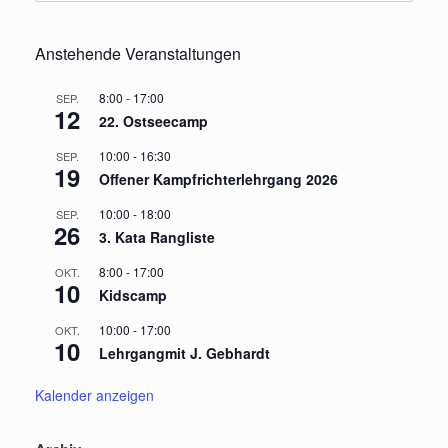
Anstehende Veranstaltungen
8:00
-
17:00
SEP.
12
22. Ostseecamp
10:00
-
16:30
SEP.
19
Offener Kampfrichterlehrgang 2026
10:00
-
18:00
SEP.
26
3. Kata Rangliste
8:00
-
17:00
OKT.
10
Kidscamp
10:00
-
17:00
OKT.
10
Lehrgangmit J. Gebhardt
Kalender anzeigen