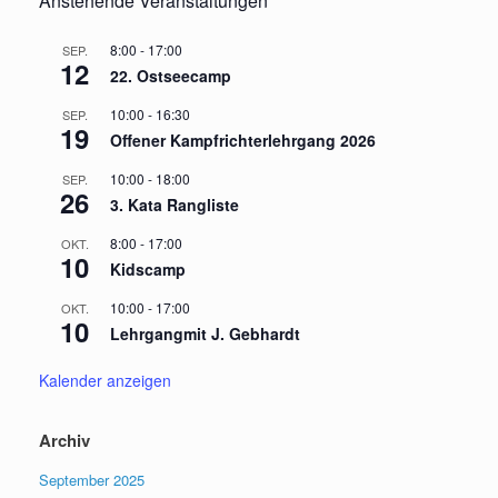
Anstehende Veranstaltungen
8:00
-
17:00
SEP.
12
22. Ostseecamp
10:00
-
16:30
SEP.
19
Offener Kampfrichterlehrgang 2026
10:00
-
18:00
SEP.
26
3. Kata Rangliste
8:00
-
17:00
OKT.
10
Kidscamp
10:00
-
17:00
OKT.
10
Lehrgangmit J. Gebhardt
Kalender anzeigen
Archiv
September 2025