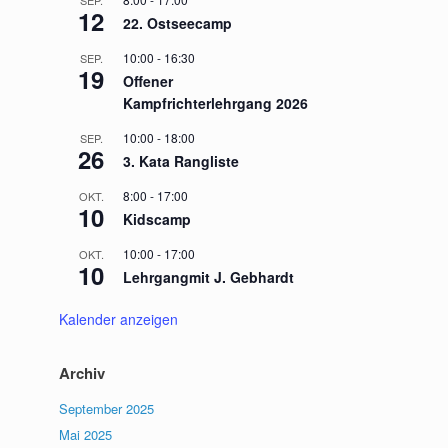
SEP.
12
22. Ostseecamp
10:00
-
16:30
SEP.
19
Offener
Kampfrichterlehrgang 2026
10:00
-
18:00
SEP.
26
3. Kata Rangliste
8:00
-
17:00
OKT.
10
Kidscamp
10:00
-
17:00
OKT.
10
Lehrgangmit J. Gebhardt
Kalender anzeigen
Archiv
September 2025
Mai 2025