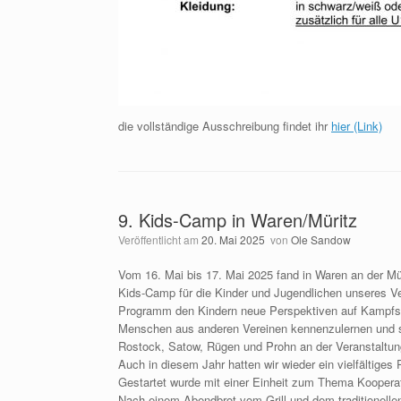
die vollständige Ausschreibung findet ihr
hier (Link)
9. Kids-Camp in Waren/Müritz
Veröffentlicht am
20. Mai 2025
von
Ole Sandow
Vom 16. Mai bis 17. Mai 2025 fand in Waren an der Mür
Kids-Camp für die Kinder und Jugendlichen unseres Ve
Programm den Kindern neue Perspektiven auf Kampfs
Menschen aus anderen Vereinen kennenzulernen und 
Rostock, Satow, Rügen und Prohn an der Veranstaltung
Auch in diesem Jahr hatten wir wieder ein vielfältige
Gestartet wurde mit einer Einheit zum Thema Kooperati
Nach einem Abendbrot vom Grill und dem traditionell