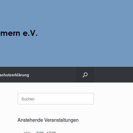
schutzerklärung
Suche
nach:
Anstehende Veranstaltungen
8:00
-
17:00