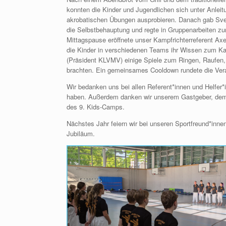
konnten die Kinder und Jugendlichen sich unter Anlei
akrobatischen Übungen ausprobieren. Danach gab Sve
die Selbstbehauptung und regte in Gruppenarbeiten z
Mittagspause eröffnete unser Kampfrichterreferent Axe
die Kinder in verschiedenen Teams ihr Wissen zum Kar
(Präsident KLVMV) einige Spiele zum Ringen, Raufen,
brachten. Ein gemeinsames Cooldown rundete die Vera
Wir bedanken uns bei allen Referent*innen und Helfer*i
haben. Außerdem danken wir unserem Gastgeber, dem S
des 9. Kids-Camps.
Nächstes Jahr feiern wir bei unseren Sportfreund*
Jubiläum.