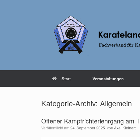
Zum
Inhalt
springen
Start
Veranstaltungen
Kategorie-Archiv:
Allgemein
Offener Kampfrichterlehrgang am 1
Veröffentlicht am
24. September 2025
von
Axel Kleinert